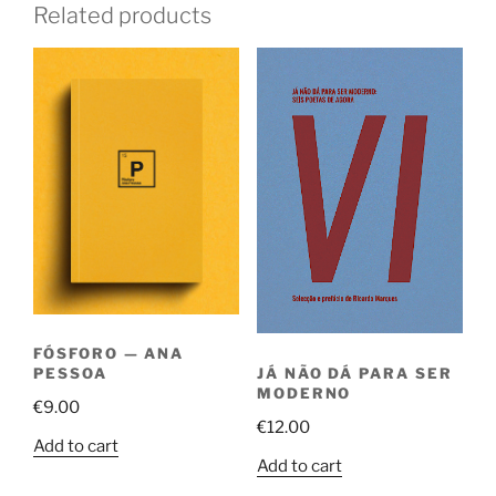
Related products
FÓSFORO — ANA
JÁ NÃO DÁ PARA SER
PESSOA
MODERNO
€
9.00
€
12.00
Add to cart
Add to cart