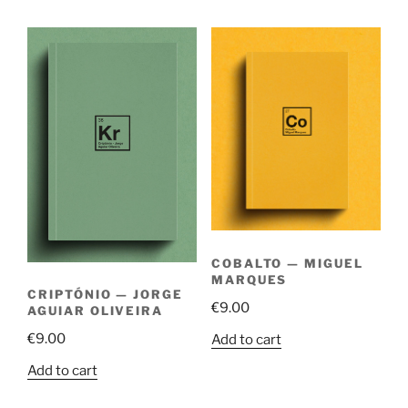
COBALTO — MIGUEL
MARQUES
CRIPTÓNIO — JORGE
€
9.00
AGUIAR OLIVEIRA
€
9.00
Add to cart
Add to cart