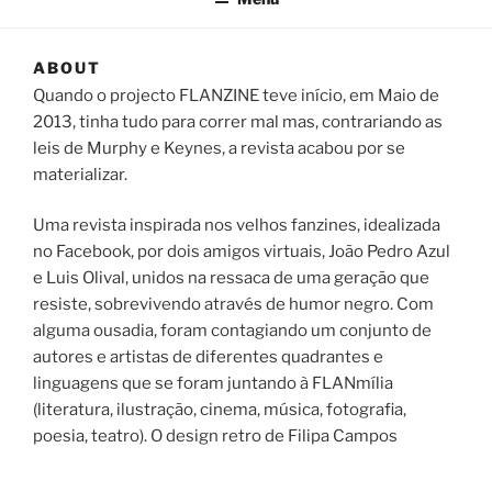
ABOUT
Quando o projecto FLANZINE teve início, em Maio de
2013, tinha tudo para correr mal mas, contrariando as
leis de Murphy e Keynes, a revista acabou por se
materializar.
Uma revista inspirada nos velhos fanzines, idealizada
no Facebook, por dois amigos virtuais, João Pedro Azul
e Luis Olival, unidos na ressaca de uma geração que
resiste, sobrevivendo através de humor negro. Com
alguma ousadia, foram contagiando um conjunto de
autores e artistas de diferentes quadrantes e
linguagens que se foram juntando à FLANmília
(literatura, ilustração, cinema, música, fotografia,
poesia, teatro). O design retro de Filipa Campos
encerra a santíssima trindade conceptual deste pudim
cultural.